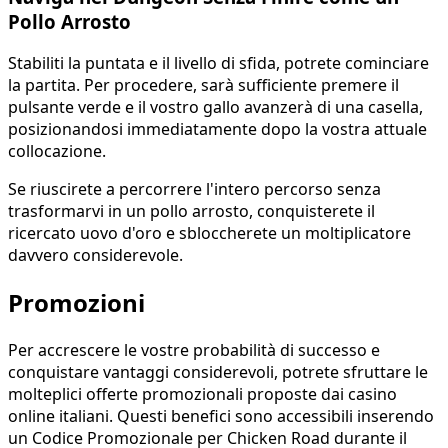
Pollo Arrosto
Stabiliti la puntata e il livello di sfida, potrete cominciare
la partita. Per procedere, sarà sufficiente premere il
pulsante verde e il vostro gallo avanzerà di una casella,
posizionandosi immediatamente dopo la vostra attuale
collocazione.
Se riuscirete a percorrere l'intero percorso senza
trasformarvi in un pollo arrosto, conquisterete il
ricercato uovo d'oro e sbloccherete un moltiplicatore
davvero considerevole.
Promozioni
Per accrescere le vostre probabilità di successo e
conquistare vantaggi considerevoli, potrete sfruttare le
molteplici offerte promozionali proposte dai casino
online italiani. Questi benefici sono accessibili inserendo
un Codice Promozionale per Chicken Road durante il