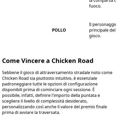
la comparsa d
fuoco.
Il personaggi
POLLO
principale del
gioco.
Come Vincere a Chicken Road
Sebbene il gioco di attraversamento stradale noto come
Chicken Road sia piuttosto intuitivo, è essenziale
padroneggiare tutte le opzioni di configurazione
disponibili prima di cominciare ogni sessione. È
possibile, infatti, definire l'importo della puntata e
scegliere il livello di complessità desiderato,
personalizzando così anche il valore del premio finale
prima di avviare la traversata.