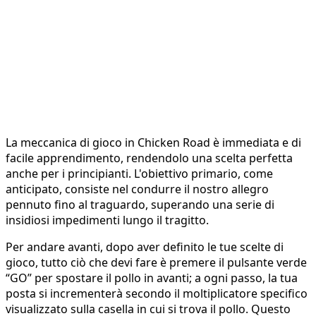
La meccanica di gioco in Chicken Road è immediata e di
facile apprendimento, rendendolo una scelta perfetta
anche per i principianti. L'obiettivo primario, come
anticipato, consiste nel condurre il nostro allegro
pennuto fino al traguardo, superando una serie di
insidiosi impedimenti lungo il tragitto.
Per andare avanti, dopo aver definito le tue scelte di
gioco, tutto ciò che devi fare è premere il pulsante verde
“GO” per spostare il pollo in avanti; a ogni passo, la tua
posta si incrementerà secondo il moltiplicatore specifico
visualizzato sulla casella in cui si trova il pollo. Questo