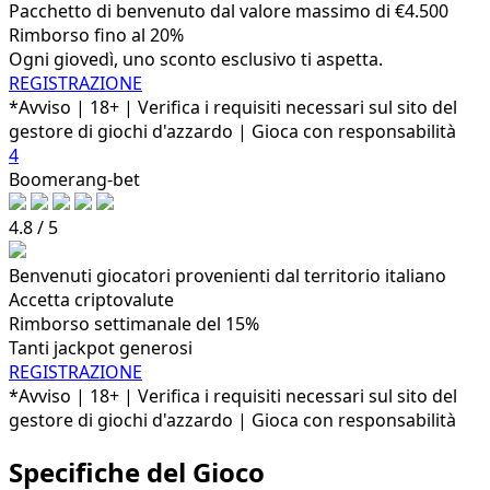
Pacchetto di benvenuto dal valore massimo di €4.500
Rimborso fino al 20%
Ogni giovedì, uno sconto esclusivo ti aspetta.
REGISTRAZIONE
*Avviso | 18+ | Verifica i requisiti necessari sul sito del
gestore di giochi d'azzardo | Gioca con responsabilità
4
Boomerang-bet
4.8 / 5
Benvenuti giocatori provenienti dal territorio italiano
Accetta criptovalute
Rimborso settimanale del 15%
Tanti jackpot generosi
REGISTRAZIONE
*Avviso | 18+ | Verifica i requisiti necessari sul sito del
gestore di giochi d'azzardo | Gioca con responsabilità
Specifiche del Gioco