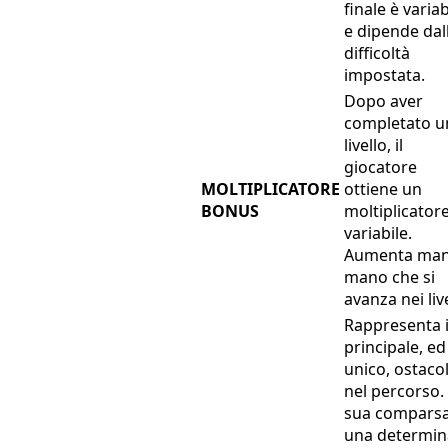
finale è variab
e dipende dal
difficoltà
impostata.
Dopo aver
completato u
livello, il
giocatore
MOLTIPLICATORE
ottiene un
BONUS
moltiplicator
variabile.
Aumenta ma
mano che si
avanza nei live
Rappresenta i
principale, ed
unico, ostaco
nel percorso.
sua comparsa
una determin