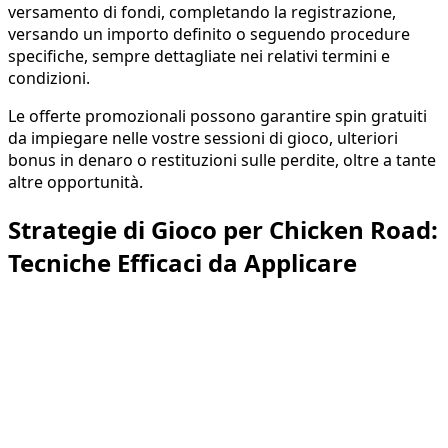
versamento di fondi, completando la registrazione,
versando un importo definito o seguendo procedure
specifiche, sempre dettagliate nei relativi termini e
condizioni.
Le offerte promozionali possono garantire spin gratuiti
da impiegare nelle vostre sessioni di gioco, ulteriori
bonus in denaro o restituzioni sulle perdite, oltre a tante
altre opportunità.
Strategie di Gioco per Chicken Road:
Tecniche Efficaci da Applicare