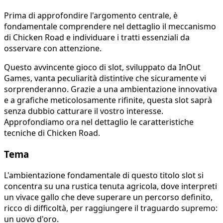
Prima di approfondire l'argomento centrale, è
fondamentale comprendere nel dettaglio il meccanismo
di Chicken Road e individuare i tratti essenziali da
osservare con attenzione.
Questo avvincente gioco di slot, sviluppato da InOut
Games, vanta peculiarità distintive che sicuramente vi
sorprenderanno. Grazie a una ambientazione innovativa
e a grafiche meticolosamente rifinite, questa slot saprà
senza dubbio catturare il vostro interesse.
Approfondiamo ora nel dettaglio le caratteristiche
tecniche di Chicken Road.
Tema
L'ambientazione fondamentale di questo titolo slot si
concentra su una rustica tenuta agricola, dove interpreti
un vivace gallo che deve superare un percorso definito,
ricco di difficoltà, per raggiungere il traguardo supremo:
un uovo d'oro.