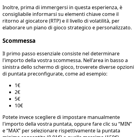
Inoltre, prima di immergersi in questa esperienza, è
consigliabile informarsi su elementi chiave come il
ritorno al giocatore (RTP) e il livello di volatilità, per
elaborare un piano di gioco strategico e personalizzato.
Scommessa
Il primo passo essenziale consiste nel determinare
l'importo della vostra scommessa. Nell'area in basso a
sinistra dello schermo di gioco, troverete diverse opzioni
di puntata preconfigurate, come ad esempio:
1€
2€
5€
10€
Potete invece scegliere di impostare manualmente
l'importo della vostra puntata, oppure fare clic su “MIN”
e “MAX” per selezionare rispettivamente la puntata