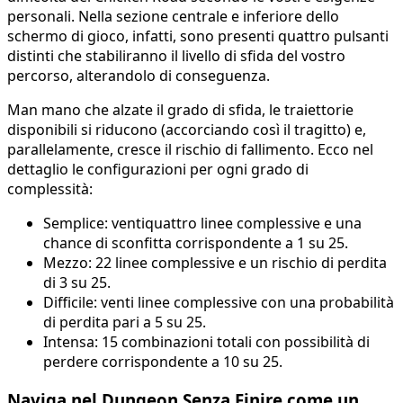
personali. Nella sezione centrale e inferiore dello
schermo di gioco, infatti, sono presenti quattro pulsanti
distinti che stabiliranno il livello di sfida del vostro
percorso, alterandolo di conseguenza.
Man mano che alzate il grado di sfida, le traiettorie
disponibili si riducono (accorciando così il tragitto) e,
parallelamente, cresce il rischio di fallimento. Ecco nel
dettaglio le configurazioni per ogni grado di
complessità:
Semplice: ventiquattro linee complessive e una
chance di sconfitta corrispondente a 1 su 25.
Mezzo: 22 linee complessive e un rischio di perdita
di 3 su 25.
Difficile: venti linee complessive con una probabilità
di perdita pari a 5 su 25.
Intensa: 15 combinazioni totali con possibilità di
perdere corrispondente a 10 su 25.
Naviga nel Dungeon Senza Finire come un