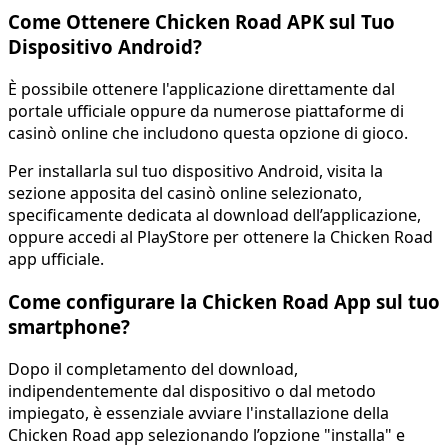
Come Ottenere Chicken Road APK sul Tuo
Dispositivo Android?
È possibile ottenere l'applicazione direttamente dal
portale ufficiale oppure da numerose piattaforme di
casinò online che includono questa opzione di gioco.
Per installarla sul tuo dispositivo Android, visita la
sezione apposita del casinò online selezionato,
specificamente dedicata al download dell’applicazione,
oppure accedi al PlayStore per ottenere la Chicken Road
app ufficiale.
Come configurare la Chicken Road App sul tuo
smartphone?
Dopo il completamento del download,
indipendentemente dal dispositivo o dal metodo
impiegato, è essenziale avviare l'installazione della
Chicken Road app selezionando l’opzione "installa" e