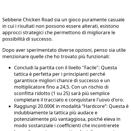
Sebbene Chicken Road sia un gioco puramente casuale
in cui i risultati non possono essere alterati, esistono
approcci strategici che permettono di migliorare le
possibilità di successo.
Dopo aver sperimentato diverse opzioni, penso sia utile
menzionare quelle che ho trovato più funzionali:
Concludi la partita con il livello "Facile": Questa
tattica è perfetta per i principianti perché
garantisce migliori chance di successo e un
moltiplicatore fino a 24,5. Con un rischio di
sconfitta ridotto (1 su 25) sarà più semplice
completare il tracciato e conquistare l'uovo d'oro.
Raggiungi 20.000€ in modalità “Hardcore”: Questa è
indubbiamente la tattica più audace e
potenzialmente più vantaggiosa, poiché eleva in
modo sostanziale i coefficienti che incontrerete