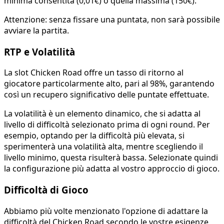
minima consentita (0,01€) o quella massima (150€).
Attenzione: senza fissare una puntata, non sarà possibile
avviare la partita.
RTP e Volatilità
La slot Chicken Road offre un tasso di ritorno al
giocatore particolarmente alto, pari al 98%, garantendo
così un recupero significativo delle puntate effettuate.
La volatilità è un elemento dinamico, che si adatta al
livello di difficoltà selezionato prima di ogni round. Per
esempio, optando per la difficoltà più elevata, si
sperimenterà una volatilità alta, mentre scegliendo il
livello minimo, questa risulterà bassa. Selezionate quindi
la configurazione più adatta al vostro approccio di gioco.
Difficoltà di Gioco
Abbiamo più volte menzionato l'opzione di adattare la
difficoltà del Chicken Road secondo le vostre esigenze